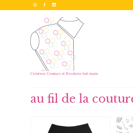
Création Couture et Broderie fait main
au fil de la coutur