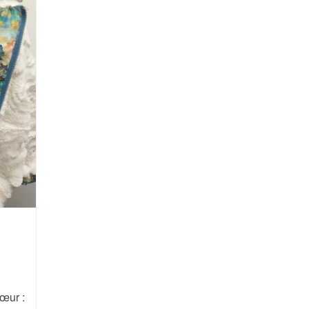
œur :