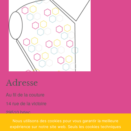
Adresse
Au fil de la couture
14 rue de la victoire
29510 briec
tel:0298641394
Nous utilisons des cookies pour vous garantir la meilleure
expérience sur notre site web. Seuls les cookies techniques